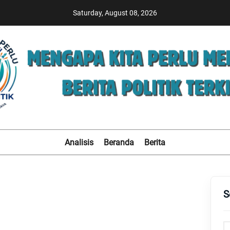
Saturday, August 08, 2026
politickamisao.com
Analisis
Beranda
Berita
S