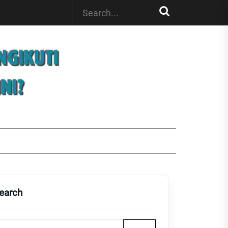
earch