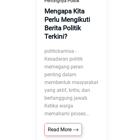
Pentingnya Politik
Mengapa Kita
Perlu Mengikuti
Berita Politik
Terkini?
politickamisa -
Kesadaran politik
memegang peran
penting dalam
membentuk masyarakat
yang aktif, kritis, dan
bertanggung jawab.
Ketika warga
memahami proses...
Read More